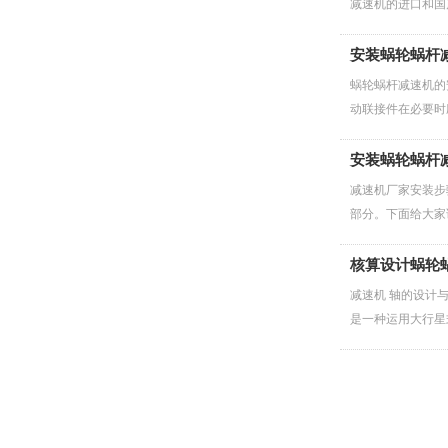
减速机的进口和国
安装蜗轮蜗杆
蜗轮蜗杆减速机的
动联接件在必要时
安装蜗轮蜗杆
减速机厂家安装步
部分。下面给大家
核算设计蜗轮
减速机 轴的设计
是一种运用大行星