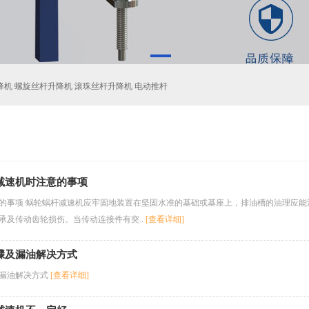
降机 螺旋丝杆升降机 滚珠丝杆升降机 电动推杆
减速机时注意的事项
的事项 蜗轮蜗杆减速机应牢固地装置在坚固水准的基础或基座上，排油槽的油理应能
承及传动齿轮损伤。当传动连接件有突..
[查看详细]
骤及漏油解决方式
漏油解决方式
[查看详细]