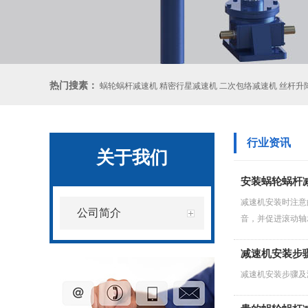
热门搜素：
蜗轮蜗杆减速机 精密行星减速机 二次包络减速机 丝杆升
行业资讯
关于我们
安装蜗轮蜗杆
减速机安装时注意
公司简介
音，并促进滚动轴
减速机安装步
减速机安装步骤及