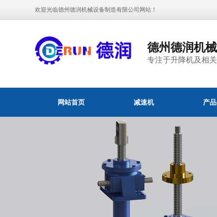
欢迎光临德州德润机械设备制造有限公司网站！
德州德润机
专注于升降机及相
网站首页
减速机
产品