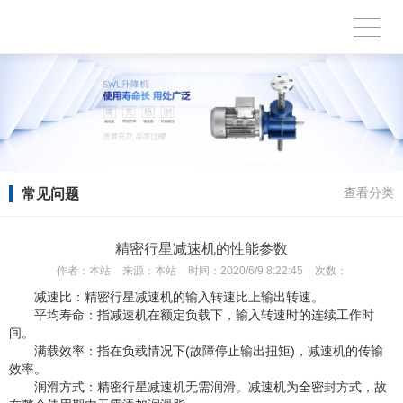
常见问题
查看分类
精密行星减速机的性能参数
作者：
本站
来源：
本站
时间：
2020/6/9 8:22:45
次数：
减速比：精密行星减速机的输入转速比上输出转速。
平均寿命：指减速机在额定负载下，输入转速时的连续工作时
间。
满载效率：指在负载情况下(故障停止输出扭矩)，减速机的传输
效率。
润滑方式：精密行星减速机无需润滑。减速机为全密封方式，故