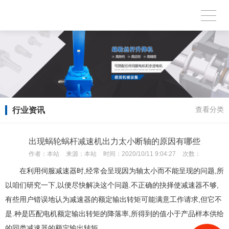
行业资讯
查看分类
出现蜗轮蜗杆减速机出力太小断轴的原因有哪些
作者：
本站
来源：
本站
时间：
2020/10/11 9:04:27
次数：
在利用伺服减速器时,经常会呈现因为轴太小而不能呈现的问题,所
以咱们研究一下,以便尽快解决这个问题.不正确的抉择使减速器不够,
有些用户错误地认为减速器的额定输出转矩可能满意工作请求,但它不
是.种是匹配电机额定输出转矩的降落率,所得到的值小于产品样本供给
的同类减速器的额定输出转矩.