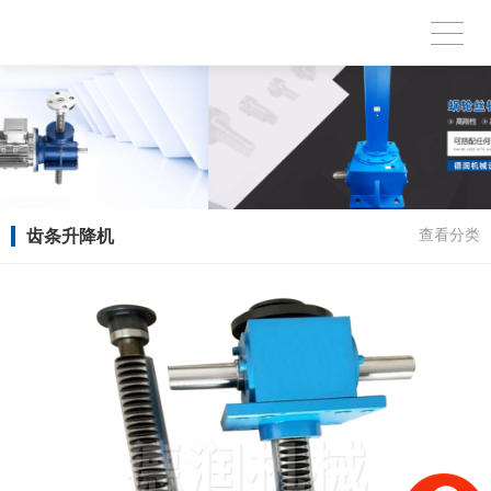
齿条升降机
查看分类